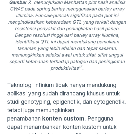
Gambar 7.
menunjukkan Manhattan plot hasil analisis
GWAS pada spring barley menggunakan barley array
Illumina. Puncak-puncak signifikan pada plot ini
mengindikasikan keberadaan QTL yang terkait dengan
resistensi penyakit dan peningkatan hasil panen.
Dengan resolusi tinggi dari barley array Illumina,
identifikasi QTL ini dapat mendukung pemuliaan
tanaman yang lebih efisien dan tepat sasaran,
memungkinkan seleksi awal untuk sifat-sifat unggul
seperti ketahanan terhadap patogen dan peningkatan
15
produktivitas
.
Teknologi Infinium tidak hanya mendukung
aplikasi yang sudah dirancang khusus untuk
studi genotyping, epigenetik, dan cytogenetik,
tetapi juga memungkinkan
penambahan
konten custom
. Pengguna
dapat menambahkan konten kustom untuk