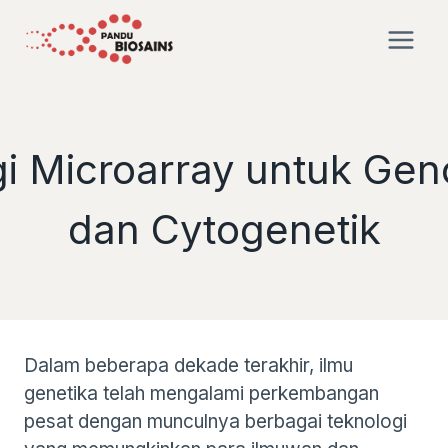
Skip
to
content
 Microarray untuk Geno
dan Cytogenetik
Dalam beberapa dekade terakhir, ilmu
genetika telah mengalami perkembangan
pesat dengan munculnya berbagai teknologi