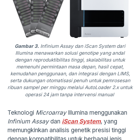
Gambar 3.
Infinium Assay dan iScan System dari
Illumina menawarkan solusi genotipe yang andal
dengan reproduktibilitas tinggi, skalabilitas untuk
memenuhi permintaan masa depan, hasil cepat,
kemudahan penggunaan, dan integrasi dengan LIMS,
serta dukungan otomatisasi penuh untuk pemrosesan
ribuan sampel per minggu melalui AutoLoader 2.x untuk
operasi 24 jam tanpa intervensi manual
Teknologi
Microarray
Illumina menggunakan
Infinium Assay
dan
iScan System
, yang
memungkinkan analisis genetik presisi tinggi
dengan kompatibilitas untuk berbagai jenis