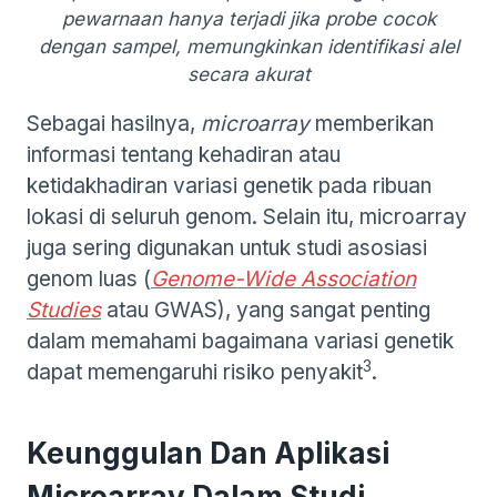
pewarnaan hanya terjadi jika probe cocok
dengan sampel, memungkinkan identifikasi alel
secara akurat
Sebagai hasilnya,
microarray
memberikan
informasi tentang kehadiran atau
ketidakhadiran variasi genetik pada ribuan
lokasi di seluruh genom. Selain itu, microarray
juga sering digunakan untuk studi asosiasi
genom luas (
Genome-Wide Association
Studies
atau GWAS), yang sangat penting
dalam memahami bagaimana variasi genetik
3
dapat memengaruhi risiko penyakit
.
Keunggulan Dan Aplikasi
Microarray Dalam Studi