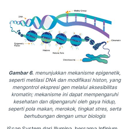
Gambar 6.
menunjukkan mekanisme epigenetik,
seperti metilasi DNA dan modifikasi histon, yang
mengontrol ekspresi gen melalui aksesibilitas
kromatin; mekanisme ini dapat mempengaruhi
kesehatan dan dipengaruhi oleh gaya hidup,
seperti pola makan, merokok, tingkat stres, serta
berhubungan dengan umur biologis
iScan System dari Illumina, bersama Infinium