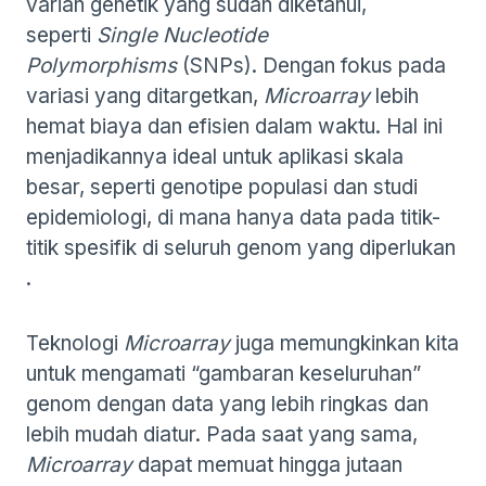
varian genetik yang sudah diketahui,
seperti
Single Nucleotide
Polymorphisms
(SNPs). Dengan fokus pada
variasi yang ditargetkan,
Microarray
lebih
hemat biaya dan efisien dalam waktu. Hal ini
menjadikannya ideal untuk aplikasi skala
besar, seperti genotipe populasi dan studi
epidemiologi, di mana hanya data pada titik-
titik spesifik di seluruh genom yang diperlukan​
.
Teknologi
Microarray
juga memungkinkan kita
untuk mengamati “gambaran keseluruhan”
genom dengan data yang lebih ringkas dan
lebih mudah diatur. Pada saat yang sama,
Microarray
dapat memuat hingga jutaan