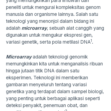
yang memungkinkan para ilmuwan dan
peneliti untuk mengurai kompleksitas genom
manusia dan organisme lainnya. Salah satu
teknologi yang menonjol dalam bidang ini
adalah
microarray
, sebuah alat canggih yang
digunakan untuk mengukur ekspresi gen,
1
variasi genetik, serta pola metilasi DNA
.
Microarray
adalah teknologi genomik
memungkinkan kita untuk menganalisis ribuan
hingga jutaan titik DNA dalam satu
eksperimen. Teknologi ini memberikan
gambaran menyeluruh tentang variasi
genetika yang terdapat dalam sampel biologi,
yang penting untuk berbagai aplikasi seperti
deteksi penyakit, penemuan obat, dan
2