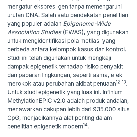
mengatur ekspresi gen tanpa memengaruhi
urutan DNA. Salah satu pendekatan penelitian
yang populer adalah
Epigenome-Wide
Association Studies
(EWAS), yang digunakan
untuk mengidentifikasi pola metilasi yang
berbeda antara kelompok kasus dan kontrol.
Studi ini telah digunakan untuk mengkaji
dampak epigenetik terhadap risiko penyakit
dan paparan lingkungan, seperti asma, efek
12-13
merokok atau perubahan akibat penuaan
.
Untuk studi epigenetik yang luas ini, Infinium
MethylationEPIC v2.0 adalah produk andalan,
menawarkan cakupan lebih dari 935.000 situs
CpG, menjadikannya alat penting dalam
14
penelitian epigenetik modern
.