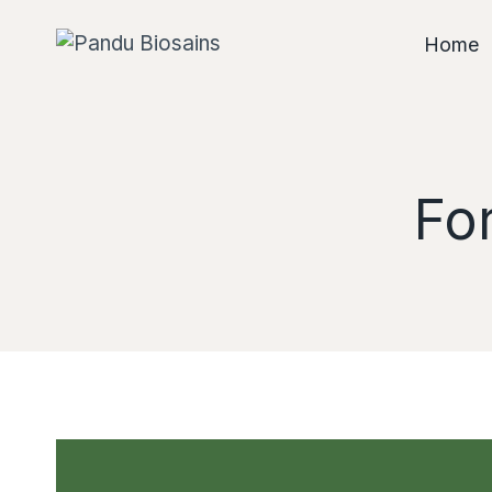
Home
Fo