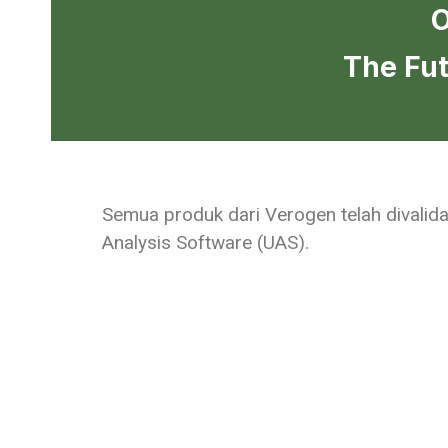
O
The Fut
Semua produk dari Verogen telah divalid
Analysis Software (UAS).