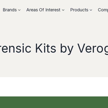
Brands
Areas Of Interest
Products
Com
rensic Kits by Vero