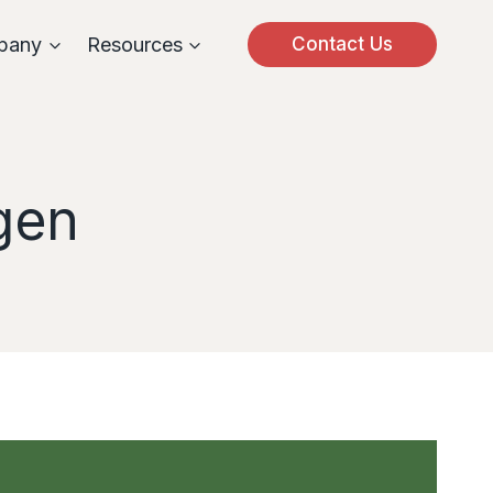
pany
Resources
Contact Us
gen