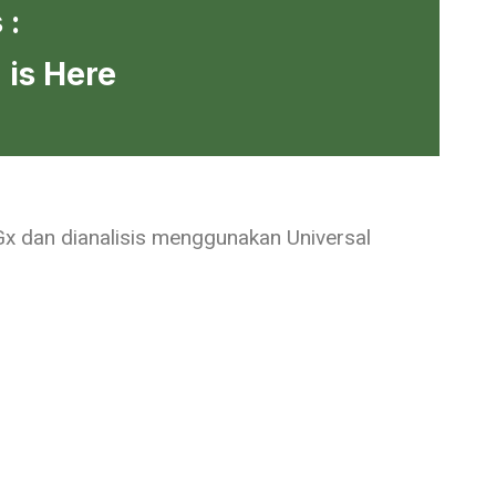
 :
 is Here
x dan dianalisis menggunakan Universal