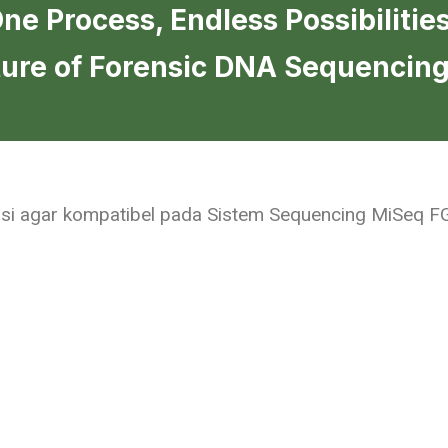
ne Process, Endless Possibilities
ure of Forensic DNA Sequencing
asi agar kompatibel pada Sistem Sequencing MiSeq FG