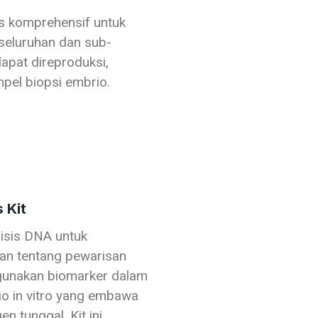
es komprehensif untuk
seluruhan dan sub-
apat direproduksi,
pel biopsi embrio.
 Kit
isis DNA untuk
an tentang pewarisan
unakan biomarker dalam
o in vitro yang embawa
n tunggal. Kit ini