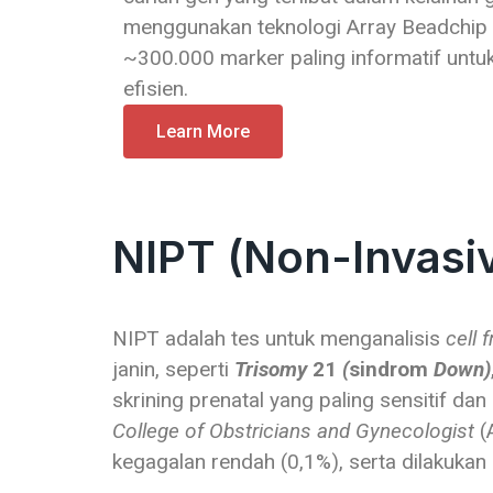
menggunakan teknologi Array Beadchip
~300.000 marker paling informatif unt
efisien.
Learn More
NIPT (Non-Invasiv
NIPT adalah tes untuk menganalisis
cell 
janin, seperti
Trisomy
21
(
sindrom
Down)
skrining prenatal yang paling sensitif da
College of Obstricians and Gynecologist
(
kegagalan rendah (0,1%), serta dilakuka