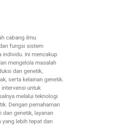
ah cabang ilmu
dan fungsi sistem
 individu. Ini mencakup
dan mengelola masalah
uksi dan genetik,
ak, serta kelainan genetik.
 intervensi untuk
alnya melalui teknologi
netik. Dengan pemahaman
i dan genetik, layanan
yang lebih tepat dan