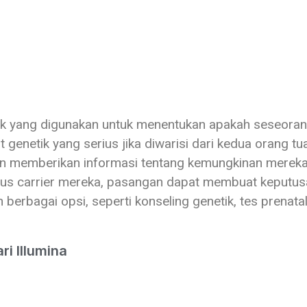
tik yang digunakan untuk menentukan apakah seseora
genetik yang serius jika diwarisi dari kedua orang t
n memberikan informasi tentang kemungkinan mereka 
us carrier mereka, pasangan dapat membuat keputusan
rbagai opsi, seperti konseling genetik, tes prenata
ri Illumina