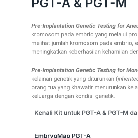
PGT-A & PGT-M
Pre-Implantation Genetic Testing for Ane
kromosom pada embrio yang melalui pros
melihat jumlah kromosom pada embrio, em
meningkatkan keberhasilan kehamilan de
Pre-Implantation Genetic Testing for Mo
kelainan genetik yang diturunkan (
inherite
orang tua yang khawatir menurunkan kelai
keluarga dengan kondisi genetik.
Kenali Kit untuk PGT-A & PGT-M dari
EmbryoMap PGT-A