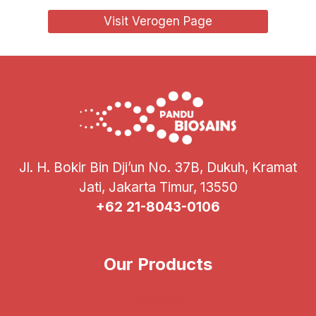
Visit Verogen Page
Jl. H. Bokir Bin Dji’un No. 37B, Dukuh, Kramat
Jati, Jakarta Timur, 13550
+62 21-8043-0106
Our Products
Illumina