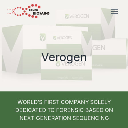
Skip
to
content
Verogen
WORLD’S FIRST COMPANY SOLELY
DEDICATED TO FORENSIC BASED ON
NEXT-GENERATION SEQUENCING