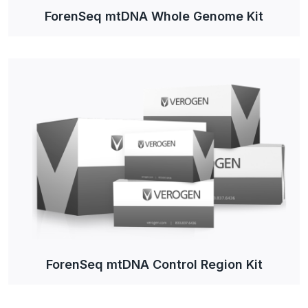
ForenSeq mtDNA Whole Genome Kit
ForenSeq mtDNA Control Region Kit