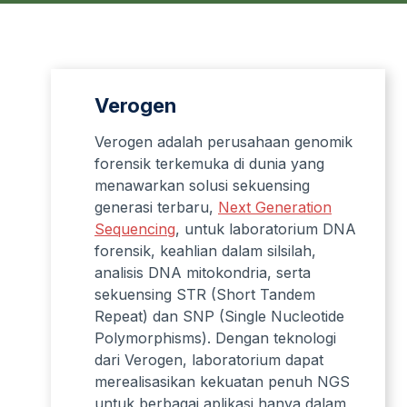
Verogen
Verogen adalah perusahaan genomik
forensik terkemuka di dunia yang
menawarkan solusi sekuensing
generasi terbaru,
Next Generation
Sequencin
g
, untuk laboratorium DNA
forensik, keahlian dalam silsilah,
analisis DNA mitokondria, serta
sekuensing STR (Short Tandem
Repeat) dan SNP (Single Nucleotide
Polymorphisms). Dengan teknologi
dari Verogen, laboratorium dapat
merealisasikan kekuatan penuh NGS
untuk berbagai aplikasi hanya dalam