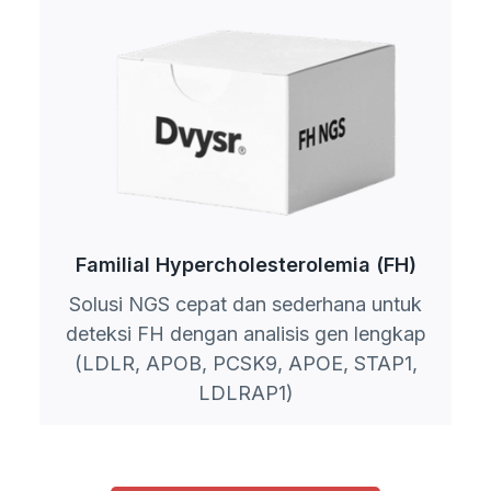
Familial Hypercholesterolemia (FH)
Solusi NGS cepat dan sederhana untuk
deteksi FH dengan analisis gen lengkap
(LDLR, APOB, PCSK9, APOE, STAP1,
LDLRAP1)