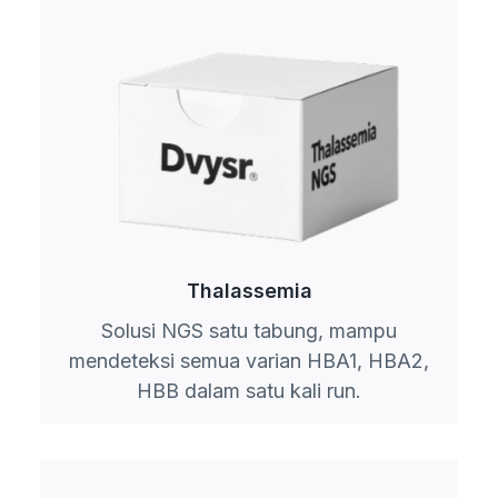
Thalassemia
Solusi NGS satu tabung, mampu
mendeteksi semua varian HBA1, HBA2,
HBB dalam satu kali run.