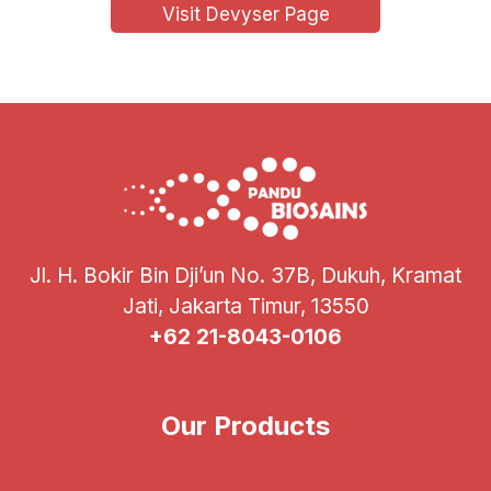
Visit Devyser Page
Jl. H. Bokir Bin Dji’un No. 37B, Dukuh, Kramat
Jati, Jakarta Timur, 13550
+62 21-8043-0106
Our Products
Illumina