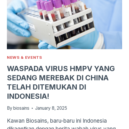
NEWS & EVENTS
WASPADA VIRUS HMPV YANG
SEDANG MEREBAK DI CHINA
TELAH DITEMUKAN DI
INDONESIA!
By
biosains
January 8, 2025
Kawan Biosains, baru-baru ini Indonesia
dikagetkan dengan berita wabah virus yang