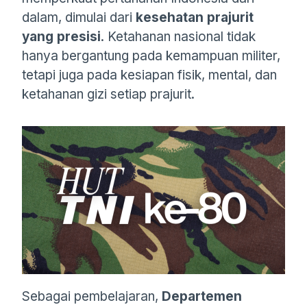
dalam, dimulai dari
kesehatan prajurit
yang presisi
. Ketahanan nasional tidak
hanya bergantung pada kemampuan militer,
tetapi juga pada kesiapan fisik, mental, dan
ketahanan gizi setiap prajurit.
Sebagai pembelajaran,
Departemen