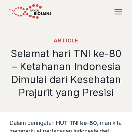
Skip
to
content
ARTICLE
Selamat hari TNI ke-80
– Ketahanan Indonesia
Dimulai dari Kesehatan
Prajurit yang Presisi
Dalam peringatan
HUT TNI ke-80
, mari kita
memperkuat pertahanan Indonesia dari