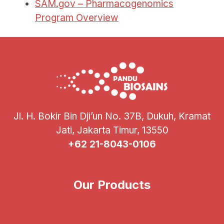
SAM.gov – Pharmacogenomics
Program Overview
Jl. H. Bokir Bin Dji’un No. 37B, Dukuh, Kramat
Jati, Jakarta Timur, 13550
+62 21-8043-0106
Our Products
Illumina