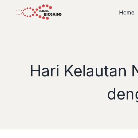
Skip
to
Home
content
Hari Kelautan 
den