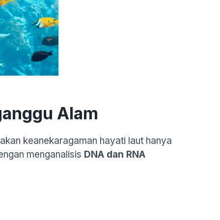
ganggu Alam
akan keanekaragaman hayati laut hanya
dengan menganalisis
DNA dan RNA