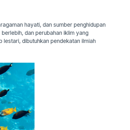
karagaman hayati, dan sumber penghidupan
i berlebih, dan perubahan iklim yang
lestari, dibutuhkan pendekatan ilmiah