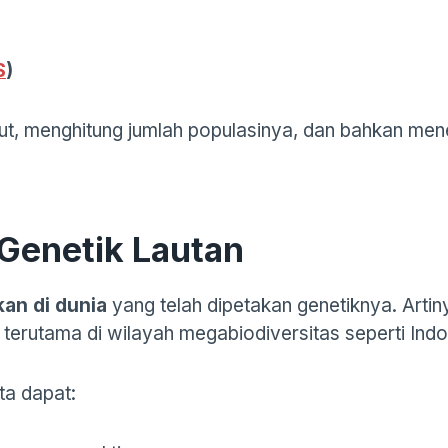
S
)
laut, menghitung jumlah populasinya, dan bahkan 
Genetik Lautan
kan di dunia
yang telah dipetakan genetiknya. Artin
, terutama di wilayah megabiodiversitas seperti Indo
ta dapat: