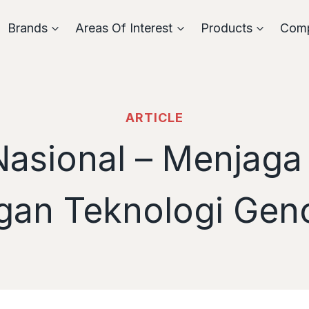
Brands
Areas Of Interest
Products
Com
ARTICLE
Nasional – Menjaga
gan Teknologi Gen