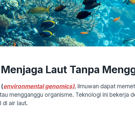
 Menjaga Laut Tanpa Meng
 (
environmental genomics)
, ilmuwan dapat memet
atau mengganggu organisme. Teknologi ini bekerja 
di air laut.