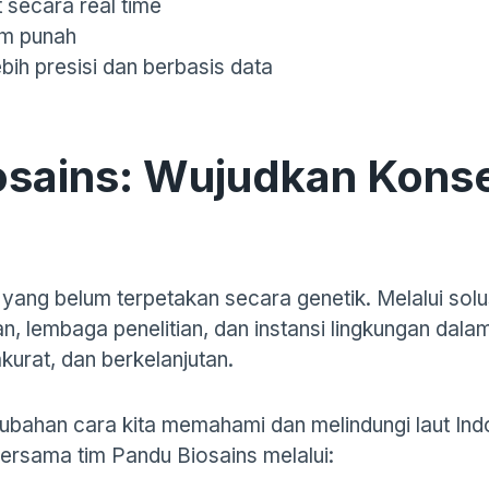
 secara real time
am punah
bih presisi dan berbasis data
sains: Wujudkan Konse
yang belum terpetakan secara genetik. Melalui solu
 lembaga penelitian, dan instansi lingkungan dal
kurat, dan berkelanjutan.
ubahan cara kita memahami dan melindungi laut Ind
bersama tim Pandu Biosains melalui: