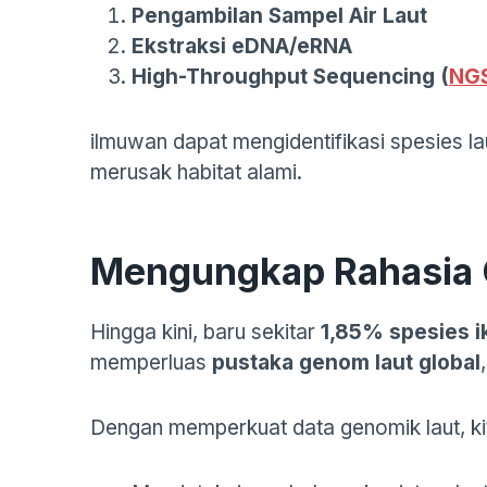
Pengambilan Sampel Air Laut
Ekstraksi eDNA/eRNA
High-Throughput Sequencing (
NG
ilmuwan dapat mengidentifikasi spesies 
merusak habitat alami.
Mengungkap Rahasia 
Hingga kini, baru sekitar
1,85% spesies i
memperluas
pustaka genom laut global
Dengan memperkuat data genomik laut, ki