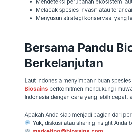
Mendeteksi perubahan ekosistem laut
Melacak spesies invasif atau teranc
Menyusun strategi konservasi yang le
Bersama Pandu Bio
Berkelanjutan
Laut Indonesia menyimpan ribuan spesies 
Biosains
berkomitmen mendukung ilmuwan,
Indonesia dengan cara yang lebih cepat, a
Apakah Anda siap menjadi bagian dari per
Yuk, diskusi atau sharing insight Anda 
marketing@biosains.com