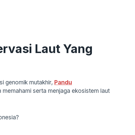
rvasi Laut Yang
si genomik mutakhir,
Pandu
am memahami serta menjaga ekosistem laut
onesia?