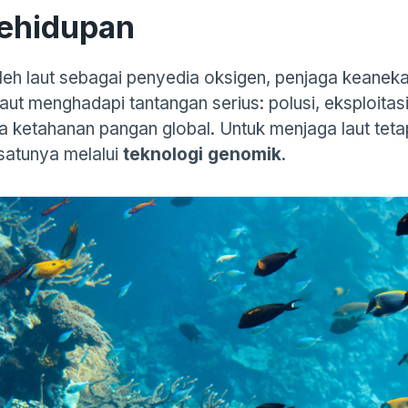
Kehidupan
oleh laut sebagai penyedia oksigen, penjaga keane
aut menghadapi tantangan serius: polusi, eksploitas
 ketahanan pangan global. Untuk menjaga laut tetap 
 satunya melalui
teknologi genomik
.