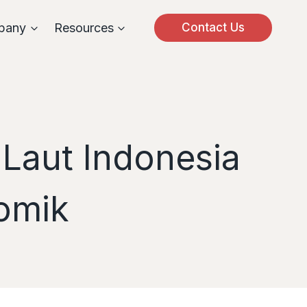
pany
Resources
Contact Us
 Laut Indonesia
omik