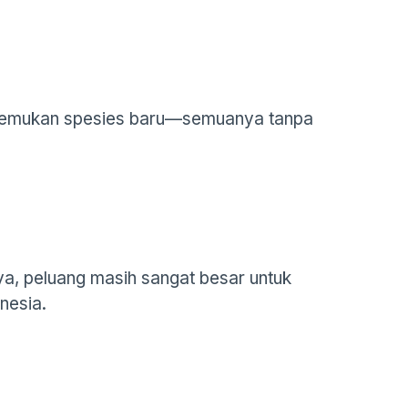
menemukan spesies baru—semuanya tanpa
ya, peluang masih sangat besar untuk
nesia.