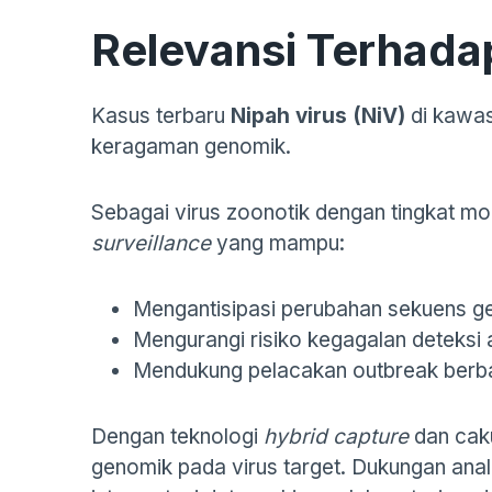
Relevansi Terhada
Kasus terbaru
Nipah virus (NiV)
di kawas
keragaman genomik.
Sebagai virus zoonotik dengan tingkat mo
surveillance
yang mampu:
Mengantisipasi perubahan sekuens 
Mengurangi risiko kegagalan deteksi 
Mendukung pelacakan outbreak berb
Dengan teknologi
hybrid capture
dan ca
genomik pada virus target. Dukungan anal