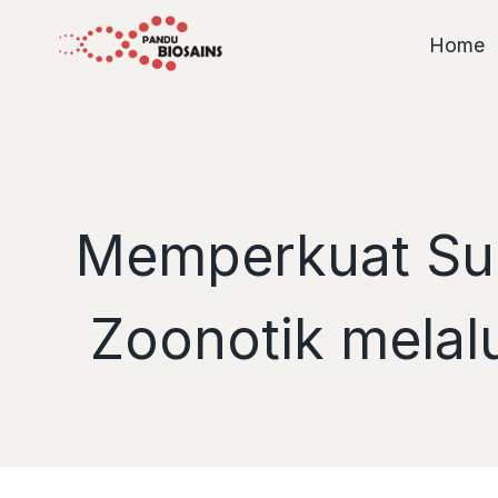
Skip
to
Home
content
Memperkuat Sur
Zoonotik melalu