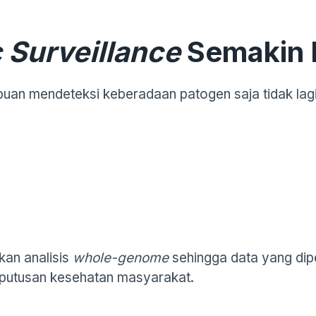
 Surveillance
Semakin 
an mendeteksi keberadaan patogen saja tidak lag
an analisis
whole-genome
sehingga data yang dipe
keputusan kesehatan masyarakat.