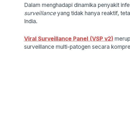
Dalam menghadapi dinamika penyakit inf
surveillance
yang tidak hanya reaktif, te
India.
Viral Surveillance Panel (VSP v2)
merup
surveillance multi-patogen secara kompr