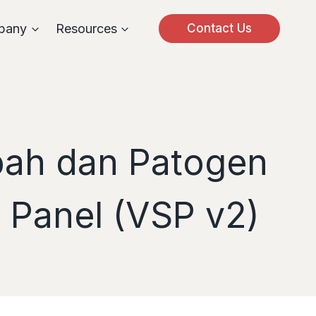
pany
Resources
Contact Us
pah dan Patogen
e Panel (VSP v2)