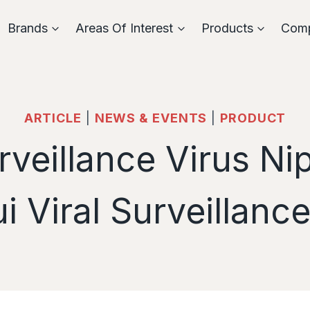
Brands
Areas Of Interest
Products
Com
ARTICLE
|
NEWS & EVENTS
|
PRODUCT
veillance Virus Ni
i Viral Surveillanc