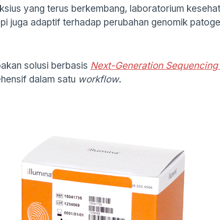
eksius yang terus berkembang, laboratorium keseh
tapi juga adaptif terhadap perubahan genomik patoge
akan solusi berbasis
Next-Generation Sequencing
ehensif dalam satu
workflow
.