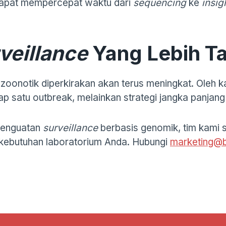
 dapat mempercepat waktu dari
sequencing
ke
insig
veillance
Yang Lebih T
zoonotik diperkirakan akan terus meningkat. Oleh ka
p satu outbreak, melainkan strategi jangka panjang
 penguatan
surveillance
berbasis genomik, tim kami 
kebutuhan laboratorium Anda. Hubungi
marketing@b