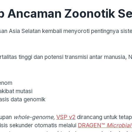
p Ancaman Zoonotik Sep
an Asia Selatan kembali menyoroti pentingnya siste
rtalitas tinggi dan potensi transmisi antar manusia
genom
akibat mutasi
asis data genomik
kupan
whole-genome,
VSP v2
dirancang untuk tetap 
isis sekunder otomatis melalui
DRAGEN™
Microbial