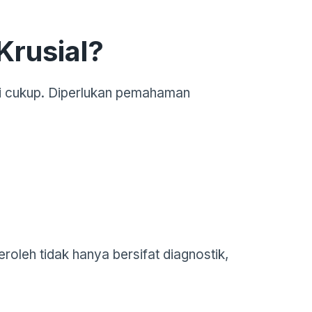
Krusial?
i cukup. Diperlukan pemahaman
roleh tidak hanya bersifat diagnostik,