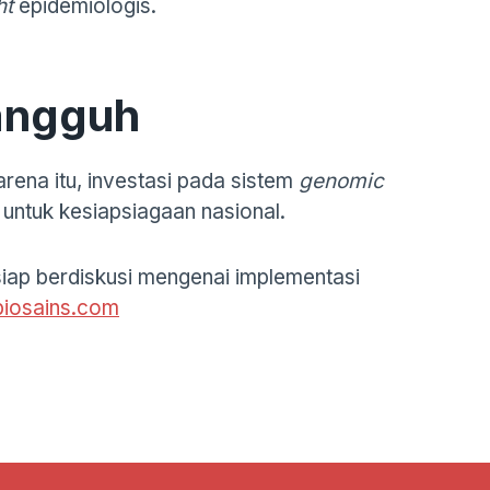
ht
epidemiologis.
angguh
rena itu, investasi pada sistem
genomic
 untuk kesiapsiagaan nasional.
siap berdiskusi mengenai implementasi
iosains.com