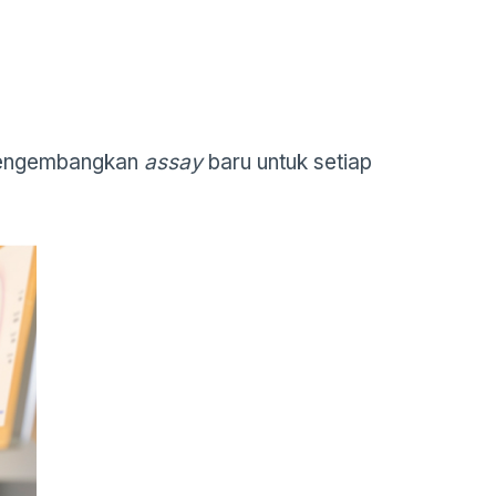
mengembangkan
assay
baru untuk setiap