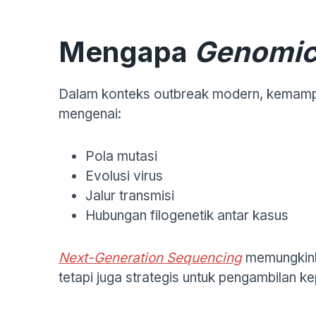
Mengapa
Genomic
Dalam konteks outbreak modern, kemampu
mengenai:
Pola mutasi
Evolusi virus
Jalur transmisi
Hubungan filogenetik antar kasus
Next-Generation Sequencing
memungkink
tetapi juga strategis untuk pengambilan 