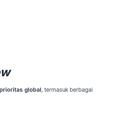
ow
prioritas global
, termasuk berbagai