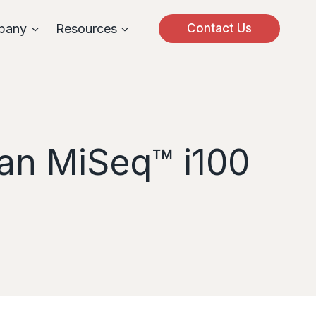
pany
Resources
Contact Us
an MiSeq™ i100