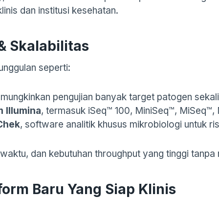
inis dan institusi kesehatan.
& Skalabilitas
unggulan seperti:
mungkinkan pengujian banyak target patogen sekali
 Illumina
, termasuk iSeq™ 100, MiniSeq™, MiSeq™
oChek
, software analitik khusus mikrobiologi untuk ris
, waktu, dan kebutuhan throughput yang tinggi tanp
form Baru Yang Siap Klinis