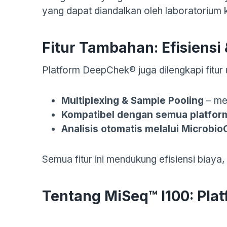
yang dapat diandalkan oleh laboratorium kl
Fitur Tambahan: Efisiensi 
Platform DeepChek® juga dilengkapi fitur 
Multiplexing & Sample Pooling
– me
Kompatibel dengan semua platform
Analisis otomatis melalui Microbi
Semua fitur ini mendukung efisiensi biaya
Tentang MiSeq™ I100: Plat