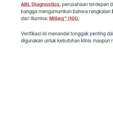
ABL Diagnostics
, perusahaan terdepan d
bangga mengumumkan bahwa rangkaian
dari Illumina:
MiSeq™ i100
.
Verifikasi ini menandai tonggak penting da
digunakan untuk kebutuhan klinis maupun r