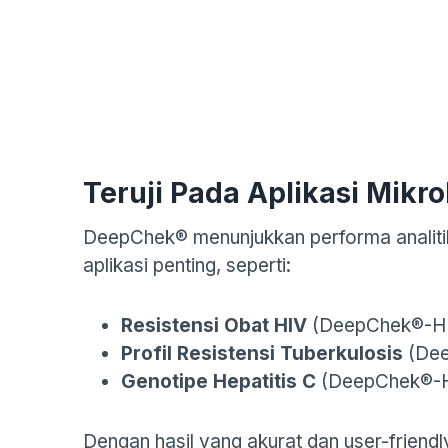
Teruji Pada Aplikasi Mikrob
DeepChek® menunjukkan performa analitik
aplikasi penting, seperti:
Resistensi Obat HIV
(DeepChek®-H
Profil Resistensi Tuberkulosis
(Dee
Genotipe Hepatitis C
(DeepChek®-
Dengan hasil yang akurat dan user-friend