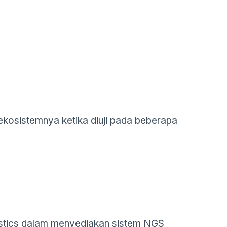
ekosistemnya ketika diuji pada beberapa
nostics dalam menyediakan sistem NGS