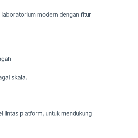
 laboratorium modern dengan fitur
ngah
gai skala.
 lintas platform, untuk mendukung