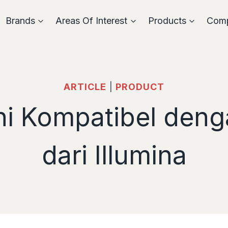
Brands
Areas Of Interest
Products
Com
ARTICLE
|
PRODUCT
i Kompatibel deng
dari Illumina