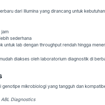
rbaru dari Illumina yang dirancang untuk kebutuhan
9 jam
 lebih sederhana
k untuk lab dengan throughput rendah hingga mene
dah diakses oleh laboratorium diagnostik di berba
s
genotipe mikrobiologi yang tangguh dan kompatibel
 ABL Diagnostics