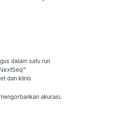
gus dalam satu run
, NextSeq™
et dan klinis
a mengorbankan akurasi.