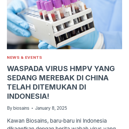
NEWS & EVENTS
WASPADA VIRUS HMPV YANG
SEDANG MEREBAK DI CHINA
TELAH DITEMUKAN DI
INDONESIA!
By
biosains
January 8, 2025
Kawan Biosains, baru-baru ini Indonesia
dikagetkan dengan berita wabah virus yang