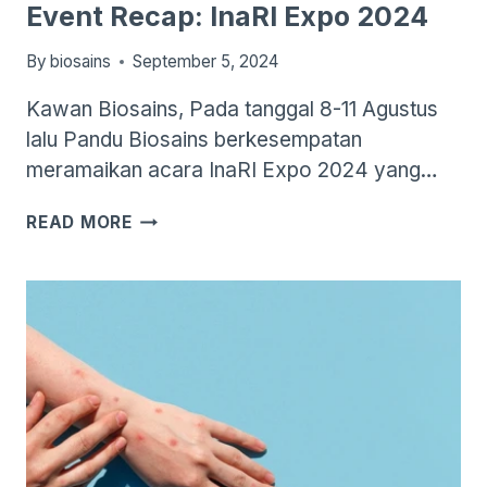
Event Recap: InaRI Expo 2024
By
biosains
September 5, 2024
Kawan Biosains, Pada tanggal 8-11 Agustus
lalu Pandu Biosains berkesempatan
meramaikan acara InaRI Expo 2024 yang…
EVENT
READ MORE
RECAP:
INARI
EXPO
2024