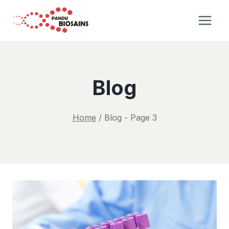
Skip
to
content
Blog
Home
/
Blog
- Page 3