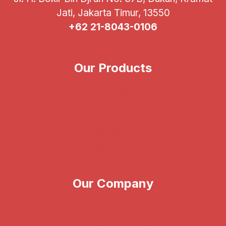
Jati, Jakarta Timur, 13550
+62 21-8043-0106
Our Products
Illumina
CareDx
Verogen
Vitrolife
Our Company
About Us