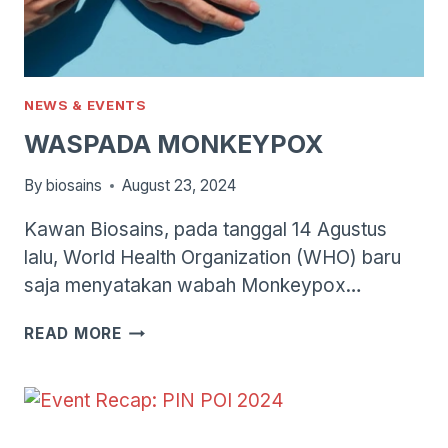
NEWS & EVENTS
WASPADA MONKEYPOX
By
biosains
August 23, 2024
Kawan Biosains, pada tanggal 14 Agustus
lalu, World Health Organization (WHO) baru
saja menyatakan wabah Monkeypox…
WASPADA
READ MORE
MONKEYPOX