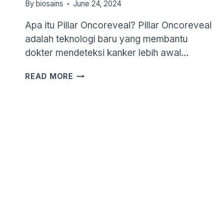
By
biosains
June 24, 2024
Apa itu Pillar Oncoreveal? Pillar Oncoreveal
adalah teknologi baru yang membantu
dokter mendeteksi kanker lebih awal…
PILLAR
READ MORE
ONCOREVEAL