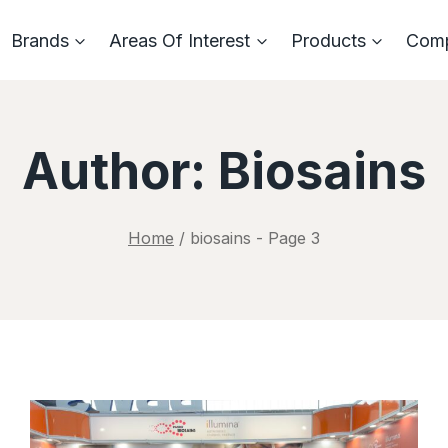
Brands
Areas Of Interest
Products
Com
Author: Biosains
Home
/
biosains
- Page 3