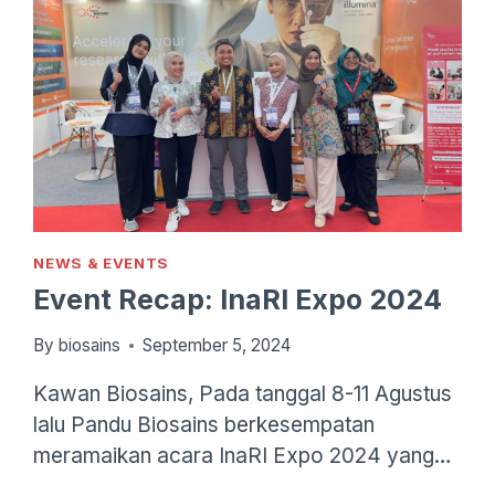
NEWS & EVENTS
Event Recap: InaRI Expo 2024
By
biosains
September 5, 2024
Kawan Biosains, Pada tanggal 8-11 Agustus
lalu Pandu Biosains berkesempatan
meramaikan acara InaRI Expo 2024 yang…