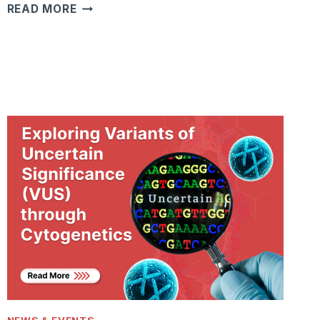
WASPADA
READ MORE
MONKEYPOX