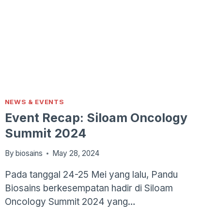
PENDEKATAN
SITOGENETIKA
NEWS & EVENTS
Event Recap: Siloam Oncology
Summit 2024
By
biosains
May 28, 2024
Pada tanggal 24-25 Mei yang lalu, Pandu
Biosains berkesempatan hadir di Siloam
Oncology Summit 2024 yang…