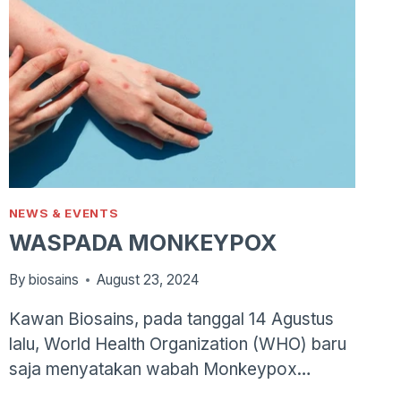
NEWS & EVENTS
WASPADA MONKEYPOX
By
biosains
August 23, 2024
Kawan Biosains, pada tanggal 14 Agustus
lalu, World Health Organization (WHO) baru
saja menyatakan wabah Monkeypox…