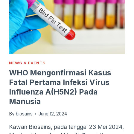
ASLABKESDA
2024
NEWS & EVENTS
WHO Mengonfirmasi Kasus
Fatal Pertama Infeksi Virus
Influenza A(H5N2) Pada
Manusia
By
biosains
June 12, 2024
Kawan Biosains, pada tanggal 23 Mei 2024,