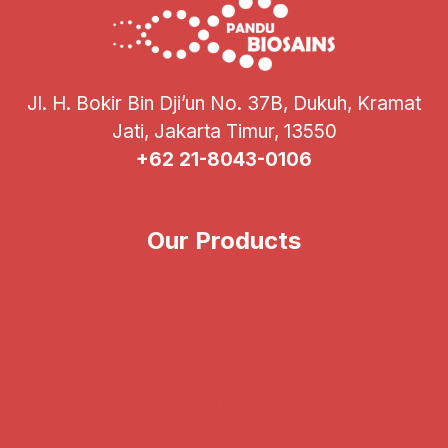
Jl. H. Bokir Bin Dji’un No. 37B, Dukuh, Kramat
Jati, Jakarta Timur, 13550
+62 21-8043-0106
Our Products
Illumina
CareDx
Verogen
Vitrolife