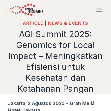
Skip
to
content
ARTICLE
|
NEWS & EVENTS
AGI Summit 2025:
Genomics for Local
Impact – Meningkatkan
Efisiensi untuk
Kesehatan dan
Ketahanan Pangan
Jakarta, 2 Agustus 2025 – Gran Meliá
Hotel, Jakarta