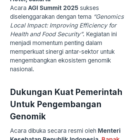
Acara
AGI Summit 2025
sukses
diselenggarakan dengan tema
“Genomics
Local Impact: Improving Efficiency for
Health and Food Security”
. Kegiatan ini
menjadi momentum penting dalam
memperkuat sinergi antar-sektor untuk
mengembangkan ekosistem genomik
nasional.
Dukungan Kuat Pemerintah
Untuk Pengembangan
Genomik
Acara dibuka secara resmi oleh
Menteri
Kesehatan Republik Indonesia,
Bapak