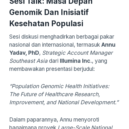
Sesi Talk: Masa Depan
Genomik Dan Inisiatif
Kesehatan Populasi
Sesi diskusi menghadirkan berbagai pakar
nasional dan internasional, termasuk
Annu
Yadav, PhD
,
Strategic Account Manager
Southeast Asia
dari
Illumina Inc.
, yang
membawakan presentasi berjudul:
“Population Genomic Health Initiatives:
The Future of Healthcare Research,
Improvement, and National Development.”
Dalam paparannya, Annu menyoroti
bagaimana proyek
Large-Scale National