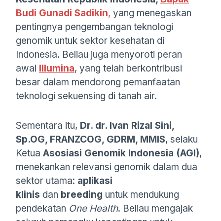
Budi Gunadi Sadikin
,
yang menegaskan
pentingnya pengembangan teknologi
genomik untuk sektor kesehatan di
Indonesia. Beliau juga menyoroti peran
awal
Illumina
, yang telah berkontribusi
besar dalam mendorong pemanfaatan
teknologi sekuensing di tanah air.
Sementara itu,
Dr. dr. Ivan Rizal Sini,
Sp.OG, FRANZCOG, GDRM, MMIS
, selaku
Ketua
Asosiasi Genomik Indonesia (AGI)
,
menekankan relevansi genomik dalam dua
sektor utama:
aplikasi
klinis
dan
breeding
untuk mendukung
pendekatan
One Health
. Beliau mengajak