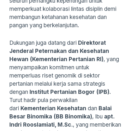
seluruh pemangku kepentingan untuk
memperkuat kolaborasi lintas disiplin demi
membangun ketahanan kesehatan dan
pangan yang berkelanjutan.
Dukungan juga datang dari
Direktorat
Jenderal Peternakan dan Kesehatan
Hewan (Kementerian Pertanian RI)
, yang
menyampaikan komitmen untuk
memperluas riset genomik di sektor
pertanian melalui kerja sama strategis
dengan
Institut Pertanian Bogor (IPB)
.
Turut hadir pula perwakilan
dari
Kementerian Kesehatan
dan
Balai
Besar Binomika (BB Binomika)
, Ibu
apt.
Indri Rooslamiati, M.Sc.
, yang memberikan