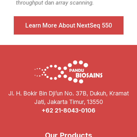
throughput
dan
array scanning.
Learn More About NextSeq 550
Jl. H. Bokir Bin Dji’un No. 37B, Dukuh, Kramat
Jati, Jakarta Timur, 13550
+62 21-8043-0106
Our Products