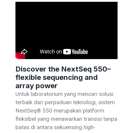
Discover the NextSeq 550–
flexible sequencing and
array power
Untuk laboratorium yang mencari solusi
terbaik dari perpaduan teknologi, sistem
NextSeq® 550 merupakan platform
fleksibel yang menawarkan transisi tanpa
batas di antara sekuensing
high-