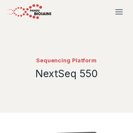
Sequencing Platform
NextSeq 550