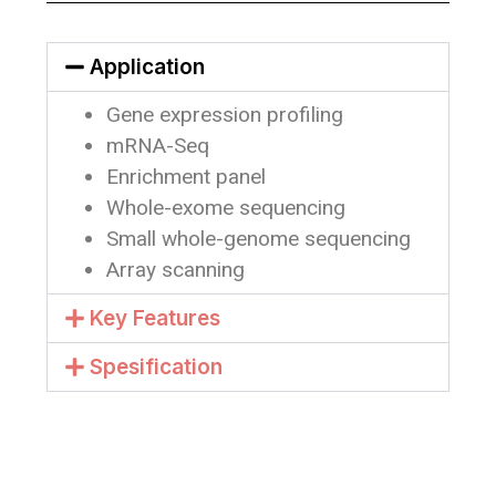
Application
Gene expression profiling
mRNA-Seq
Enrichment panel
Whole-exome sequencing
Small whole-genome sequencing
Array scanning
Key Features
Spesification