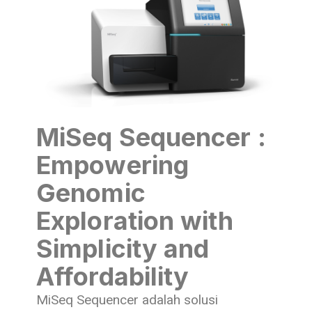
MiSeq Sequencer :
Empowering
Genomic
Exploration with
Simplicity and
Affordability
MiSeq Sequencer adalah solusi