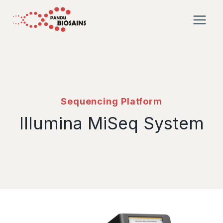
Sequencing Platform
Illumina MiSeq System