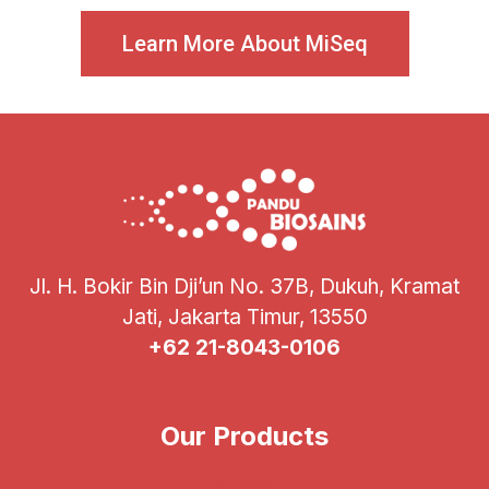
Learn More About MiSeq
Jl. H. Bokir Bin Dji’un No. 37B, Dukuh, Kramat
Jati, Jakarta Timur, 13550
+62 21-8043-0106
Our Products
Illumina