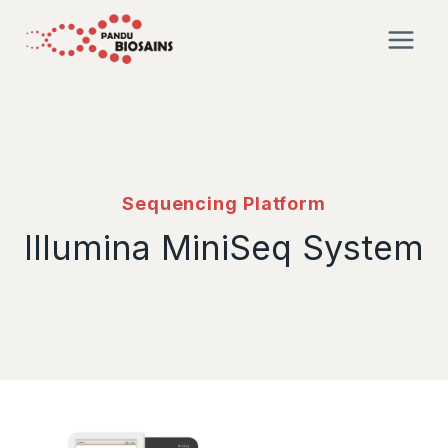
Sequencing Platform
Illumina MiniSeq System