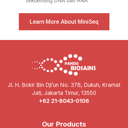
sekuensing DNA dan RNA
Learn More About MiniSeq
Jl. H. Bokir Bin Dji’un No. 37B, Dukuh, Kramat
Jati, Jakarta Timur, 13550
+62 21-8043-0106
Our Products